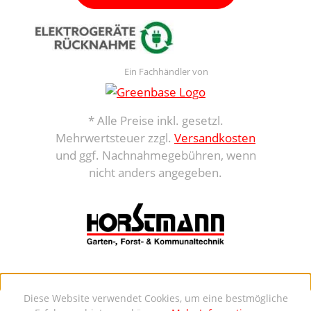
Ein Fachhändler von
* Alle Preise inkl. gesetzl.
Mehrwertsteuer zzgl.
Versandkosten
und ggf. Nachnahmegebühren, wenn
nicht anders angegeben.
Diese Website verwendet Cookies, um eine bestmögliche