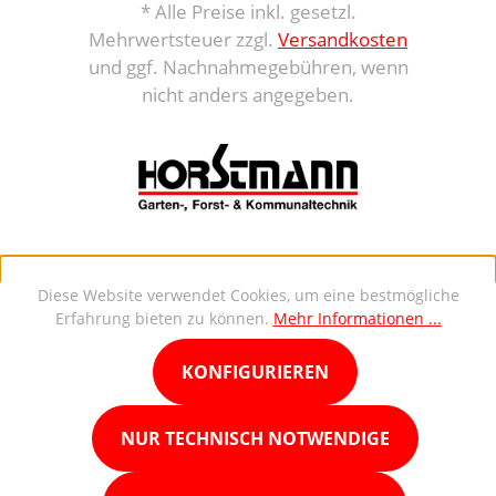
* Alle Preise inkl. gesetzl.
Mehrwertsteuer zzgl.
Versandkosten
und ggf. Nachnahmegebühren, wenn
nicht anders angegeben.
Diese Website verwendet Cookies, um eine bestmögliche
Erfahrung bieten zu können.
Mehr Informationen ...
KONFIGURIEREN
NUR TECHNISCH NOTWENDIGE