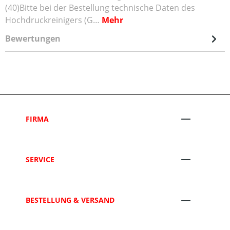
(40)Bitte bei der Bestellung technische Daten des
Hochdruckreinigers (G…
Mehr
Bewertungen
FIRMA
SERVICE
BESTELLUNG & VERSAND