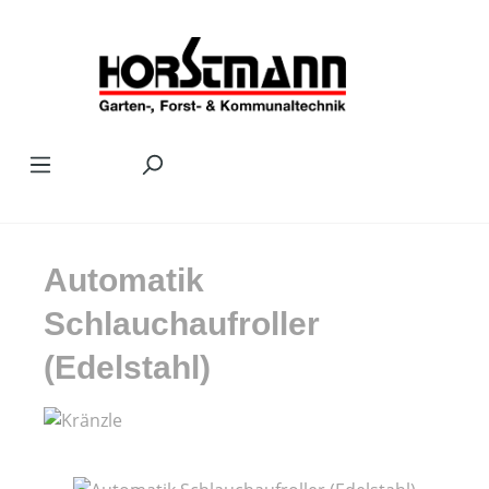
Zum Hauptinhalt springen
Automatik
Schlauchaufroller
(Edelstahl)