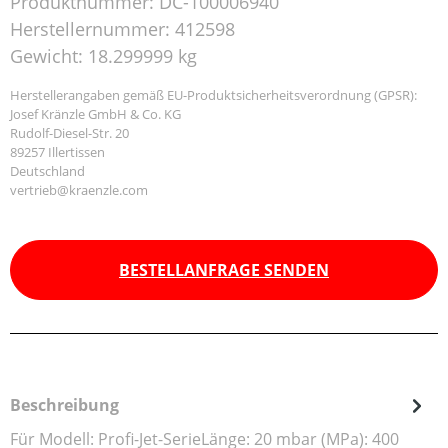
Produktnummer:
DC-100006940
Herstellernummer:
412598
Gewicht:
18.299999 kg
Herstellerangaben gemäß EU-Produktsicherheitsverordnung (GPSR):
Josef Kränzle GmbH & Co. KG
Rudolf-Diesel-Str. 20
89257 Illertissen
Deutschland
vertrieb@kraenzle.com
BESTELLANFRAGE SENDEN
Beschreibung
Für Modell: Profi-Jet-SerieLänge: 20 mbar (MPa): 400