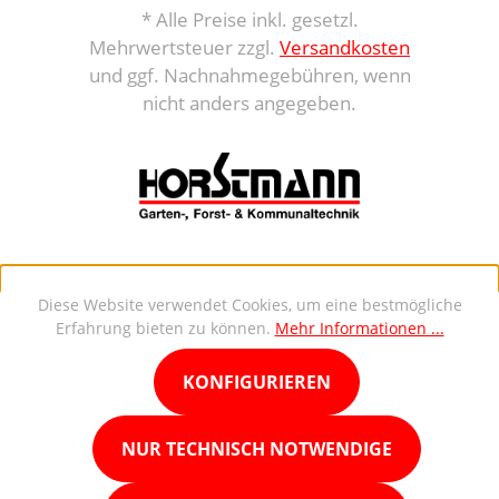
* Alle Preise inkl. gesetzl.
Mehrwertsteuer zzgl.
Versandkosten
und ggf. Nachnahmegebühren, wenn
nicht anders angegeben.
Diese Website verwendet Cookies, um eine bestmögliche
Erfahrung bieten zu können.
Mehr Informationen ...
KONFIGURIEREN
NUR TECHNISCH NOTWENDIGE