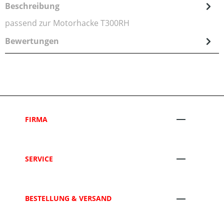
Beschreibung
passend zur Motorhacke T300RH
Bewertungen
FIRMA
SERVICE
BESTELLUNG & VERSAND