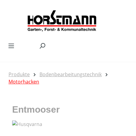
Zum Hauptinhalt springen
Produkte
Bodenbearbeitungstechnik
Motorhacken
Entmooser