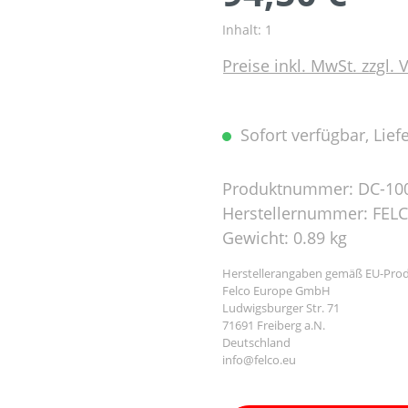
Inhalt:
1
Preise inkl. MwSt. zzgl.
Sofort verfügbar, Liefe
Produktnummer:
DC-10
Herstellernummer:
FELC
Gewicht:
0.89 kg
Herstellerangaben gemäß EU-Prod
Felco Europe GmbH
Ludwigsburger Str. 71
71691 Freiberg a.N.
Deutschland
info@felco.eu