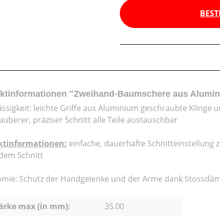
BEST
ktinformationen "Zweihand-Baumschere aus Alumin
ässigkeit: leichte Griffe aus Aluminium geschraubte Kling
auberer, präziser Schnitt alle Teile austauschbar
ktinformationen:
einfache, dauerhafte Schnitteinstellung z
dem Schnitt
mie: Schutz der Handgelenke und der Arme dank Stossdämp
ärke max (in mm):
35.00