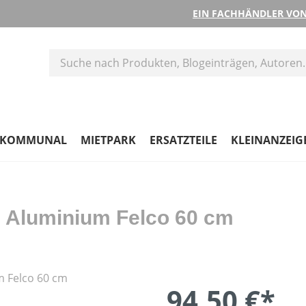
EIN FACHHÄNDLER VON
KOMMUNAL
MIETPARK
ERSATZTEILE
KLEINANZEIG
 Aluminium Felco 60 cm
94,50 €*