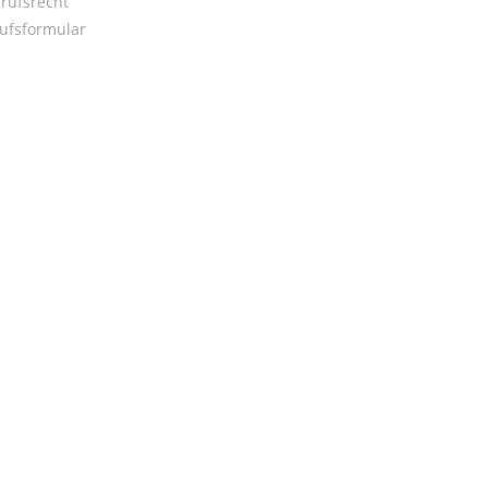
rufsrecht
ufsformular