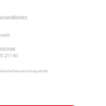
 Versandkosten
rzeit:
0002086
O 211-60
uktsicherheitsverordnung (GPSR):