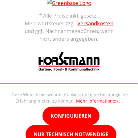
* Alle Preise inkl. gesetzl.
Mehrwertsteuer zzgl.
Versandkosten
und ggf. Nachnahmegebühren, wenn
nicht anders angegeben.
Diese Website verwendet Cookies, um eine bestmögliche
Erfahrung bieten zu können.
Mehr Informationen ...
KONFIGURIEREN
NUR TECHNISCH NOTWENDIGE