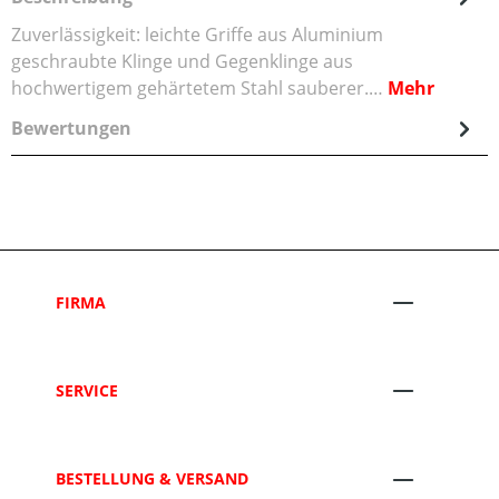
Zuverlässigkeit: leichte Griffe aus Aluminium
geschraubte Klinge und Gegenklinge aus
hochwertigem gehärtetem Stahl sauberer.…
Mehr
Bewertungen
FIRMA
SERVICE
BESTELLUNG & VERSAND