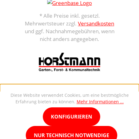
* Alle Preise inkl. gesetzl.
Mehrwertsteuer zzgl.
Versandkosten
und ggf. Nachnahmegebühren, wenn
nicht anders angegeben.
Diese Website verwendet Cookies, um eine bestmögliche
Erfahrung bieten zu können.
Mehr Informationen ...
KONFIGURIEREN
NUR TECHNISCH NOTWENDIGE