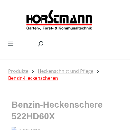
Zum Hauptinhalt springen
Produkte
Heckenschnitt und Pflege
Benzin-Heckenscheren
Benzin-Heckenschere
522HD60X