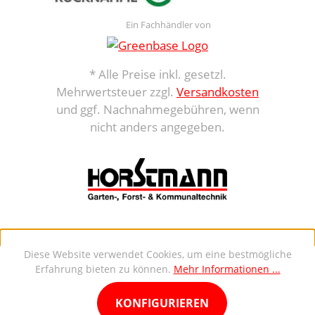
Ein Fachhändler von
* Alle Preise inkl. gesetzl.
Mehrwertsteuer zzgl.
Versandkosten
und ggf. Nachnahmegebühren, wenn
nicht anders angegeben.
Diese Website verwendet Cookies, um eine bestmögliche
Erfahrung bieten zu können.
Mehr Informationen ...
KONFIGURIEREN