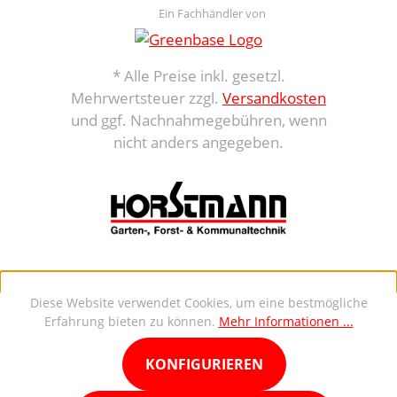
Ein Fachhändler von
* Alle Preise inkl. gesetzl.
Mehrwertsteuer zzgl.
Versandkosten
und ggf. Nachnahmegebühren, wenn
nicht anders angegeben.
Diese Website verwendet Cookies, um eine bestmögliche
Erfahrung bieten zu können.
Mehr Informationen ...
KONFIGURIEREN