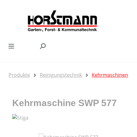
Zum Hauptinhalt springen
Produkte
Reinigungstechnik
Kehrmaschinen
Kehrmaschine SWP 577