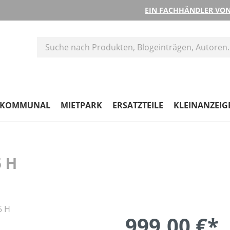
EIN FACHHÄNDLER VON
KOMMUNAL
MIETPARK
ERSATZTEILE
KLEINANZEIG
5 H
999,00 €*