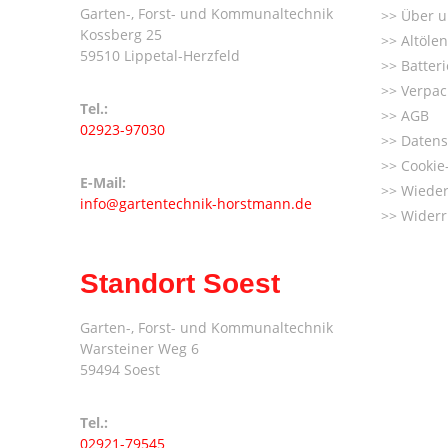
Garten-, Forst- und Kommunaltechnik
Über u
Kossberg 25
Altöle
59510 Lippetal-Herzfeld
Batter
Verpac
Tel.:
AGB
02923-97030
Datens
Cookie-
E-Mail:
Wieder
info@gartentechnik-horstmann.de
Widerr
Standort Soest
Garten-, Forst- und Kommunaltechnik
Warsteiner Weg 6
59494 Soest
Tel.:
02921-79545