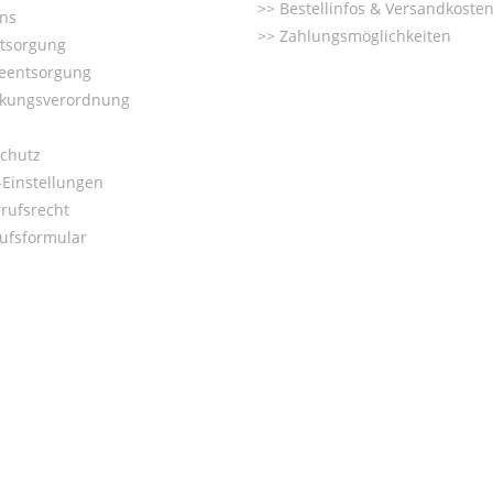
Bestellinfos & Versandkoste
ns
Zahlungsmöglichkeiten
ntsorgung
ieentsorgung
kungsverordnung
chutz
Einstellungen
rufsrecht
ufsformular