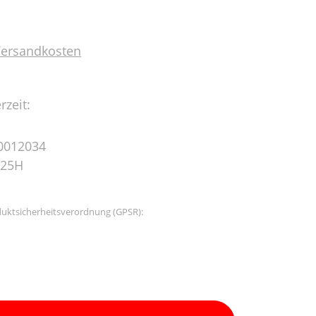
 Versandkosten
rzeit:
0012034
25H
uktsicherheitsverordnung (GPSR):