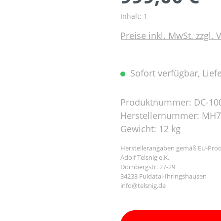
Inhalt:
1
Preise inkl. MwSt. zzgl.
Sofort verfügbar, Liefe
Produktnummer:
DC-10
Herstellernummer:
MH7
Gewicht:
12 kg
Herstellerangaben gemäß EU-Prod
Adolf Telsnig e.K.
Dörnbergstr. 27-29
34233 Fuldatal-Ihringshausen
info@telsnig.de