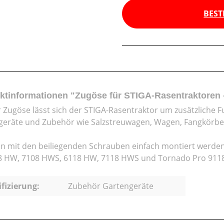
BEST
ktinformationen "Zugöse für STIGA-Rasentraktoren 
r Zugöse lässt sich der STIGA-Rasentraktor um zusätzliche F
eräte und Zubehör wie Salzstreuwagen, Wagen, Fangkörb
nn mit den beiliegenden Schrauben einfach montiert werde
8 HW, 7108 HWS, 6118 HW, 7118 HWS und Tornado Pro 911
ifizierung:
Zubehör Gartengeräte