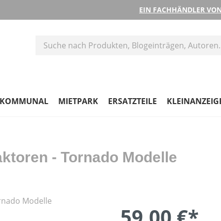
EIN FACHHÄNDLER VON
KOMMUNAL
MIETPARK
ERSATZTEILE
KLEINANZEIG
ktoren - Tornado Modelle
59,00 €*