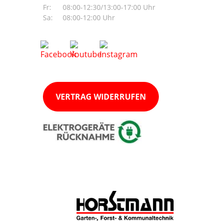
Fr:
08:00-12:30/13:00-17:00 Uhr
Sa:
08:00-12:00 Uhr
VERTRAG WIDERRUFEN