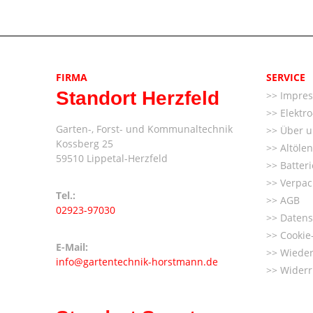
FIRMA
SERVICE
Standort Herzfeld
Impre
Elektr
Garten-, Forst- und Kommunaltechnik
Über u
Kossberg 25
Altöle
59510 Lippetal-Herzfeld
Batter
Verpac
Tel.:
AGB
02923-97030
Datens
Cookie-
E-Mail:
Wieder
info@gartentechnik-horstmann.de
Widerr