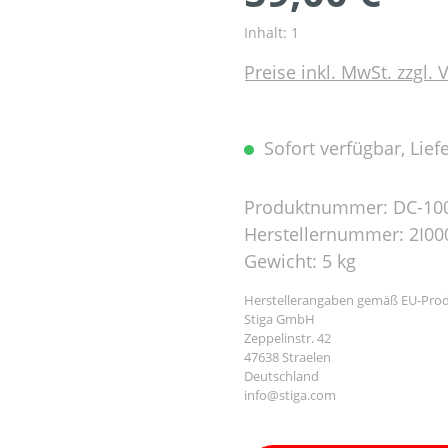
Inhalt:
1
Preise inkl. MwSt. zzgl.
Sofort verfügbar, Liefe
Produktnummer:
DC-10
Herstellernummer:
2I00
Gewicht:
5 kg
Herstellerangaben gemäß EU-Prod
Stiga GmbH
Zeppelinstr. 42
47638 Straelen
Deutschland
info@stiga.com