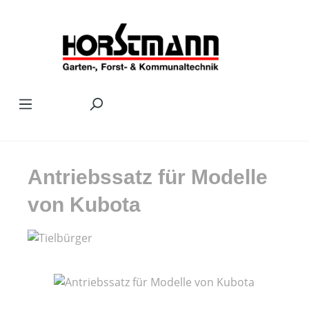
Zum Hauptinhalt springen
Antriebssatz für Modelle
von Kubota
Bildergalerie überspringen