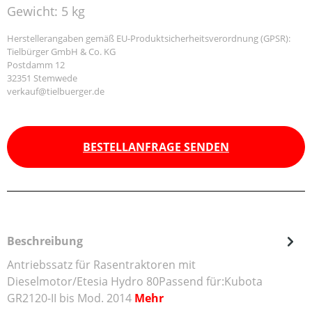
Gewicht:
5 kg
Herstellerangaben gemäß EU-Produktsicherheitsverordnung (GPSR):
Tielbürger GmbH & Co. KG
Postdamm 12
32351 Stemwede
verkauf@tielbuerger.de
BESTELLANFRAGE SENDEN
Beschreibung
Antriebssatz für Rasentraktoren mit
Dieselmotor/Etesia Hydro 80Passend für:Kubota
GR2120-II bis Mod. 2014
Mehr