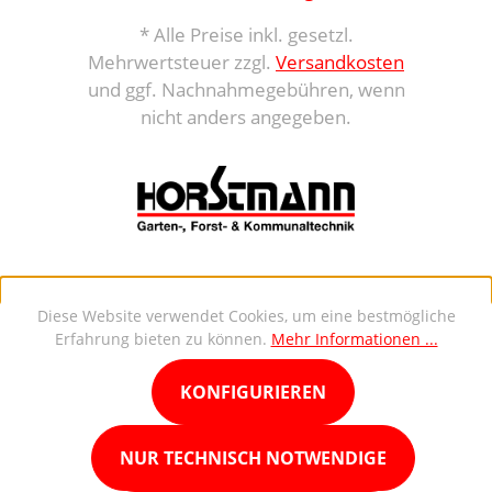
* Alle Preise inkl. gesetzl.
Mehrwertsteuer zzgl.
Versandkosten
und ggf. Nachnahmegebühren, wenn
nicht anders angegeben.
Diese Website verwendet Cookies, um eine bestmögliche
Erfahrung bieten zu können.
Mehr Informationen ...
KONFIGURIEREN
NUR TECHNISCH NOTWENDIGE