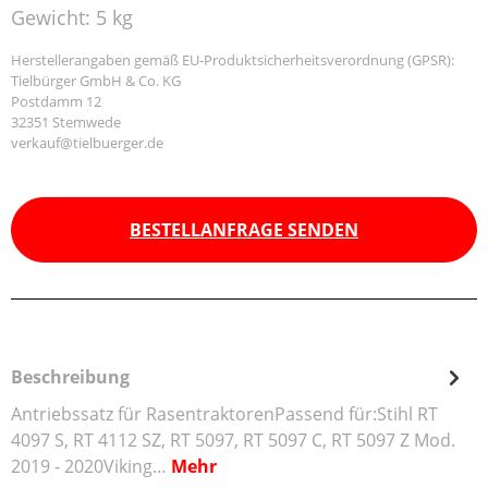
Gewicht:
5 kg
Herstellerangaben gemäß EU-Produktsicherheitsverordnung (GPSR):
Tielbürger GmbH & Co. KG
Postdamm 12
32351 Stemwede
verkauf@tielbuerger.de
BESTELLANFRAGE SENDEN
Beschreibung
Antriebssatz für RasentraktorenPassend für:Stihl RT
4097 S, RT 4112 SZ, RT 5097, RT 5097 C, RT 5097 Z Mod.
2019 - 2020Viking…
Mehr