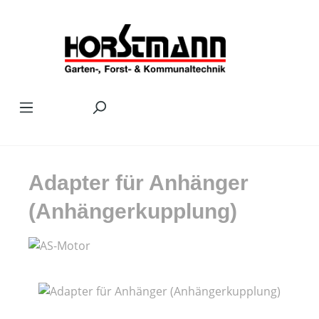
Zum Hauptinhalt springen
Adapter für Anhänger
(Anhängerkupplung)
Bildergalerie überspringen