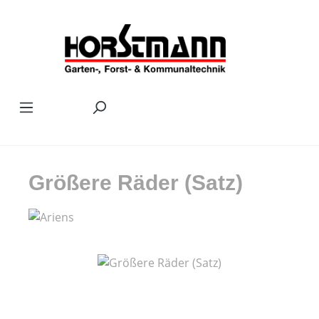
Zum Hauptinhalt springen
Größere Räder (Satz)
Bildergalerie überspringen