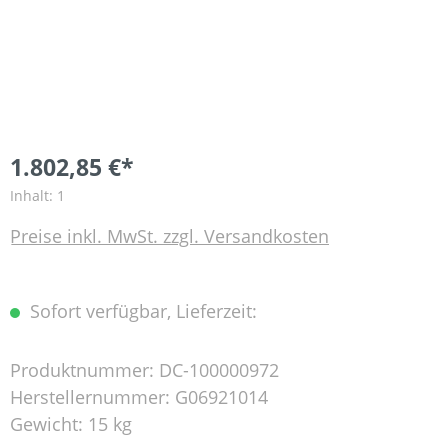
1.802,85 €*
Inhalt:
1
Preise inkl. MwSt. zzgl. Versandkosten
Sofort verfügbar, Lieferzeit:
Produktnummer:
DC-100000972
Herstellernummer:
G06921014
Gewicht:
15 kg