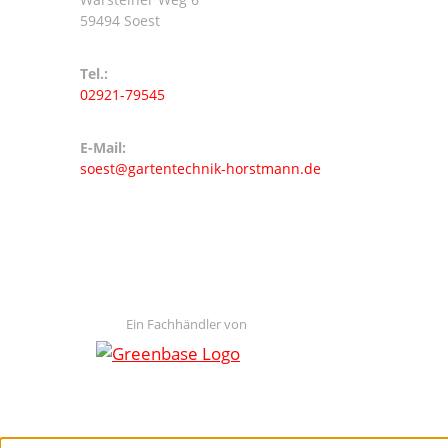
59494 Soest
Tel.:
02921-79545
E-Mail:
soest@gartentechnik-horstmann.de
Ein Fachhändler von