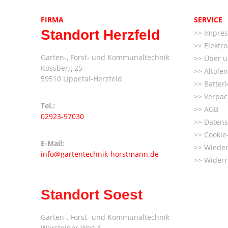
FIRMA
SERVICE
Standort Herzfeld
Impre
Elektr
Garten-, Forst- und Kommunaltechnik
Über u
Kossberg 25
Altöle
59510 Lippetal-Herzfeld
Batter
Verpac
Tel.:
AGB
02923-97030
Datens
Cookie-
E-Mail:
Wieder
info@gartentechnik-horstmann.de
Widerr
Standort Soest
Garten-, Forst- und Kommunaltechnik
Warsteiner Weg 6