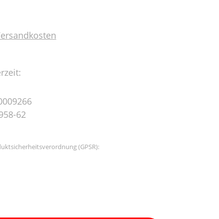
 Versandkosten
rzeit:
0009266
958-62
uktsicherheitsverordnung (GPSR):