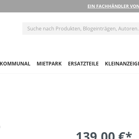
EIN FACHHÄNDLER VON
KOMMUNAL
MIETPARK
ERSATZTEILE
KLEINANZEIG
139,00 €*