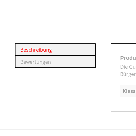
Beschreibung
Produ
Bewertungen
Die Gu
Bürger
Klass