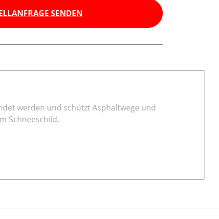
ELLANFRAGE SENDEN
ndet werden und schützt Asphaltwege und
m Schneeschild.