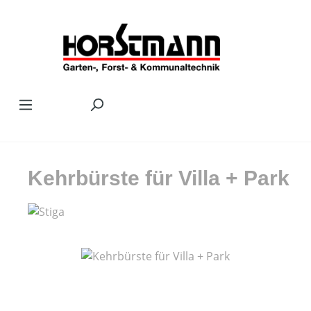
Zum Hauptinhalt springen
Kehrbürste für Villa + Park
Bildergalerie überspringen