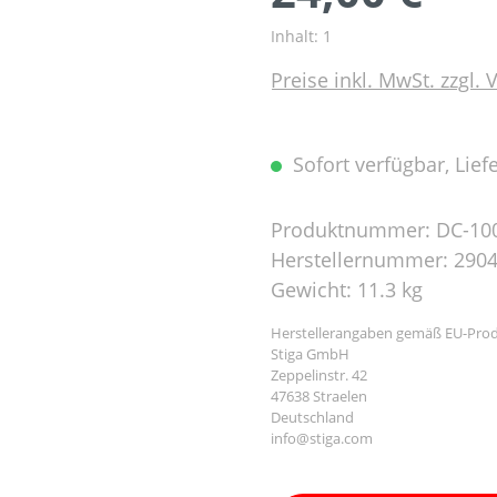
Inhalt:
1
Preise inkl. MwSt. zzgl.
Sofort verfügbar, Liefe
Produktnummer:
DC-10
Herstellernummer:
290
Gewicht:
11.3 kg
Herstellerangaben gemäß EU-Prod
Stiga GmbH
Zeppelinstr. 42
47638 Straelen
Deutschland
info@stiga.com