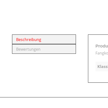
Beschreibung
Produ
Bewertungen
Fangko
Klass