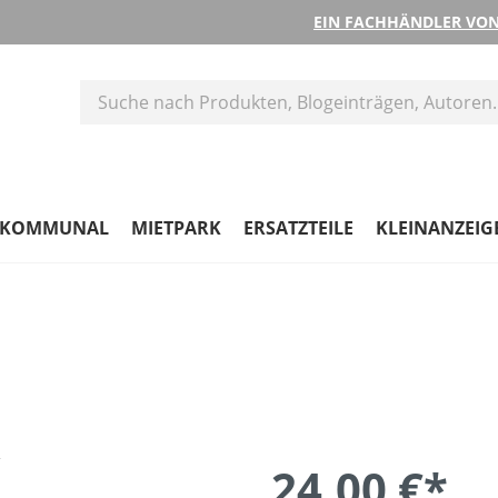
EIN FACHHÄNDLER VON
KOMMUNAL
MIETPARK
ERSATZTEILE
KLEINANZEIG
24,00 €*