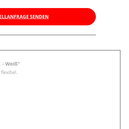
ELLANFRAGE SENDEN
 - Weiß"
lexibel.