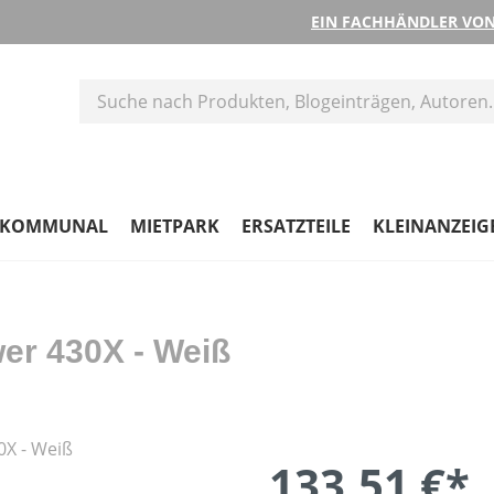
EIN FACHHÄNDLER VON
KOMMUNAL
MIETPARK
ERSATZTEILE
KLEINANZEIG
er 430X - Weiß
133,51 €*