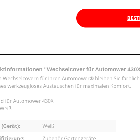
BEST
ktinformationen "Wechselcover für Automower 430X
n Wechselcovern für Ihren Automower® bleiben Sie farblich f
hes werkzeugloses Austauschen für maximalen Komfort.
d für Automower 430X
 Weiß
 (Gerät):
Weiß
ifizierung:
Zubehör Gartengeräte