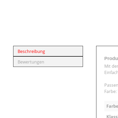
Beschreibung
Produ
Bewertungen
Mit de
Einfac
Passen
Farbe:
Farbe
Klass