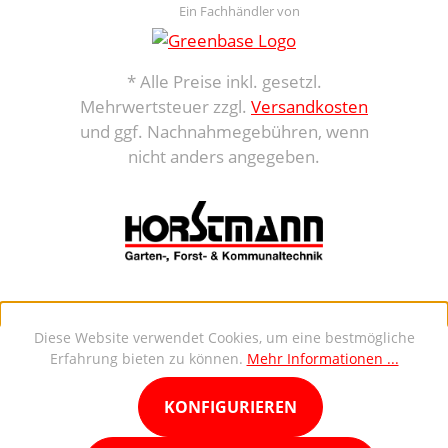
Ein Fachhändler von
* Alle Preise inkl. gesetzl.
Mehrwertsteuer zzgl.
Versandkosten
und ggf. Nachnahmegebühren, wenn
nicht anders angegeben.
Diese Website verwendet Cookies, um eine bestmögliche
Erfahrung bieten zu können.
Mehr Informationen ...
KONFIGURIEREN