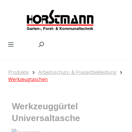
Zum Hauptinhalt springen
Produkte
Arbeitsschutz- & Freizeitbekleidung
Werkzeugtaschen
Werkzeuggürtel
Universaltasche