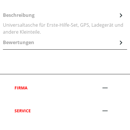
Beschreibung
Universaltasche für Erste-Hilfe-Set, GPS, Ladegerät und
andere Kleinteile.
Bewertungen
FIRMA
SERVICE