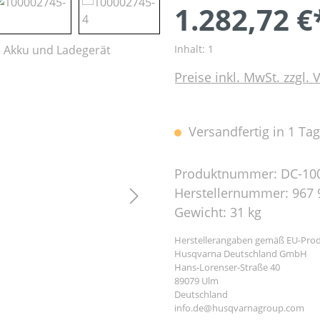
1.282,72 €
Inhalt:
1
Preise inkl. MwSt. zzgl.
Versandfertig in 1 Tag,
Produktnummer:
DC-10
Herstellernummer:
967 
Gewicht:
31 kg
Herstellerangaben gemäß EU-Prod
Husqvarna Deutschland GmbH
Hans-Lorenser-Straße 40
89079 Ulm
Deutschland
info.de@husqvarnagroup.com