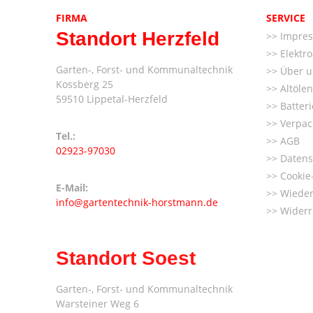
FIRMA
SERVICE
Standort Herzfeld
Impre
Elektr
Garten-, Forst- und Kommunaltechnik
Über u
Kossberg 25
Altöle
59510 Lippetal-Herzfeld
Batter
Verpac
Tel.:
AGB
02923-97030
Datens
Cookie-
E-Mail:
Wieder
info@gartentechnik-horstmann.de
Widerr
Standort Soest
Garten-, Forst- und Kommunaltechnik
Warsteiner Weg 6