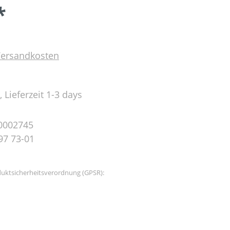
*
 Versandkosten
 Lieferzeit 1-3 days
0002745
97 73-01
uktsicherheitsverordnung (GPSR):