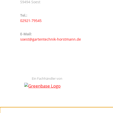
59494 Soest
Tel.:
02921-79545
E-Mail:
soest@gartentechnik-horstmann.de
Ein Fachhändler von