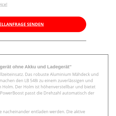
ice!
ELLANFRAGE SENDEN
gerät ohne Akku und Ladegerät"
llzeiteinsatz. Das robuste Aluminium Mähdeck und
 machen den LB 548i zu einem zuverlässigen und
m Holm. Der Holm ist höhenverstellbar und bietet
ng PowerBoost passt die Drehzahl automatisch der
ie nacheinander entladen werden. Die aktive