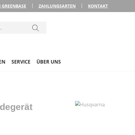
 GREENBASE
ZAHLUNGSARTEN
KONTAKT
EN
SERVICE
ÜBER UNS
degerät