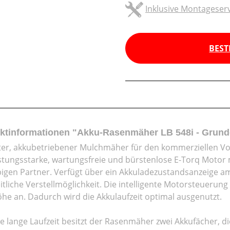
Inklusive Montageserv
BEST
ktinformationen "Akku-Rasenmäher LB 548i - Grund
er, akkubetriebener Mulchmäher für den kommerziellen Vo
istungsstarke, wartungsfreie und bürstenlose E-Torq Motor
bigen Partner. Verfügt über ein Akkuladezustandsanzeige a
eitliche Verstellmöglichkeit. Die intelligente Motorsteueru
he an. Dadurch wird die Akkulaufzeit optimal ausgenutzt.
ne lange Laufzeit besitzt der Rasenmäher zwei Akkufächer, d