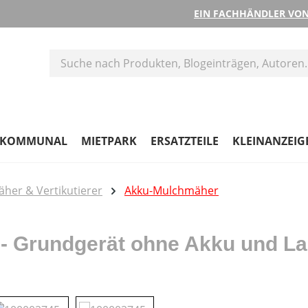
EIN FACHHÄNDLER VON
KOMMUNAL
MIETPARK
ERSATZTEILE
KLEINANZEIG
her & Vertikutierer
Akku-Mulchmäher
- Grundgerät ohne Akku und La