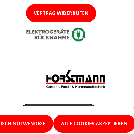
VERTRAG WIDERRUFEN
Servicenummer
02923 97030
NISCH NOTWENDIGE
ALLE COOKIES AKZEPTIEREN
Servicezeiten