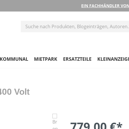
EIN FACHHÄNDLER VON
KOMMUNAL
MIETPARK
ERSATZTEILE
KLEINANZEIG
400 Volt
779,00 €*