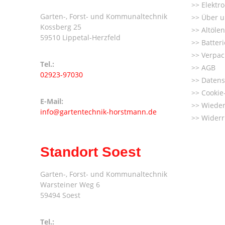
Elektr
Garten-, Forst- und Kommunaltechnik
Über u
Kossberg 25
Altöle
59510 Lippetal-Herzfeld
Batter
Verpac
Tel.:
AGB
02923-97030
Datens
Cookie-
E-Mail:
Wieder
info@gartentechnik-horstmann.de
Widerr
Standort Soest
Garten-, Forst- und Kommunaltechnik
Warsteiner Weg 6
59494 Soest
Tel.: