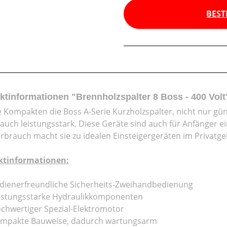
BEST
ktinformationen "Brennholzspalter 8 Boss - 400 Volt
 Kompakten die Boss A-Serie Kurzholzspalter, nicht nur gün
auch leistungsstark. Diese Geräte sind auch für Anfänger e
erbrauch macht sie zu idealen Einsteigergeräten im Privatg
ktinformationen:
dienerfreundliche Sicherheits-Zweihandbedienung
istungsstarke Hydraulikkomponenten
chwertiger Spezial-Elektromotor
mpakte Bauweise, dadurch wartungsarm