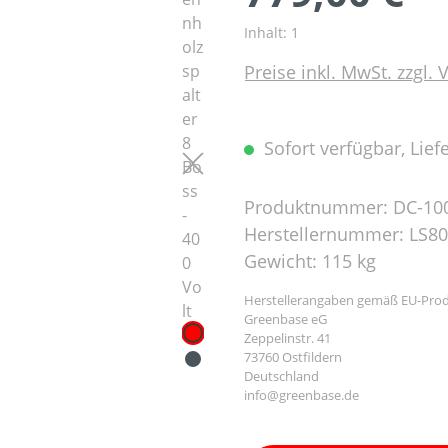
Inhalt:
1
Preise inkl. MwSt. zzgl.
Sofort verfügbar, Liefe
Produktnummer:
DC-10
Herstellernummer:
LS8
Gewicht:
115 kg
Herstellerangaben gemäß EU-Prod
Greenbase eG
Zeppelinstr. 41
73760 Ostfildern
Deutschland
info@greenbase.de