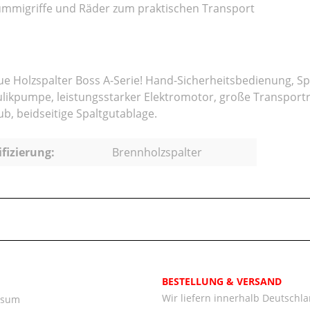
mmigriffe und Räder zum praktischen Transport
ue Holzspalter Boss A-Serie! Hand-Sicherheitsbedienung, Sp
likpumpe, leistungsstarker Elektromotor, große Transporträde
ub, beidseitige Spaltgutablage.
ifizierung:
Brennholzspalter
BESTELLUNG & VERSAND
Wir liefern innerhalb Deutschl
ssum