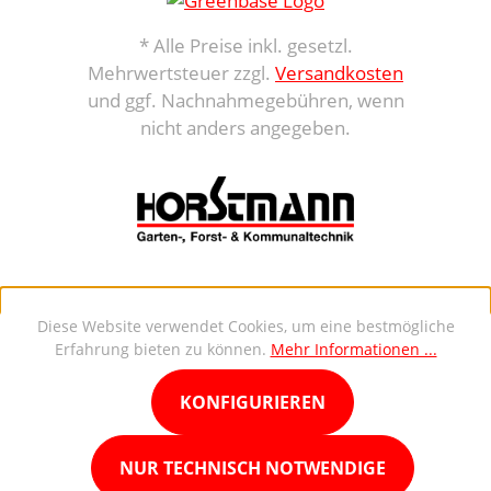
* Alle Preise inkl. gesetzl.
Mehrwertsteuer zzgl.
Versandkosten
und ggf. Nachnahmegebühren, wenn
nicht anders angegeben.
Diese Website verwendet Cookies, um eine bestmögliche
Erfahrung bieten zu können.
Mehr Informationen ...
KONFIGURIEREN
NUR TECHNISCH NOTWENDIGE