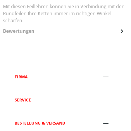
Mit diesen Feillehren können Sie in Verbindung mit den
Rundfeilen Ihre Ketten immer im richtigen Winkel
schärfen.
Bewertungen
FIRMA
SERVICE
BESTELLUNG & VERSAND