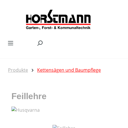
Zum Hauptinhalt springen
Produkte
Kettensägen und Baumpflege
Feillehre