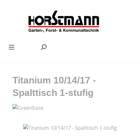
Zum Hauptinhalt springen
Titanium 10/14/17 -
Spalttisch 1-stufig
Bildergalerie überspringen