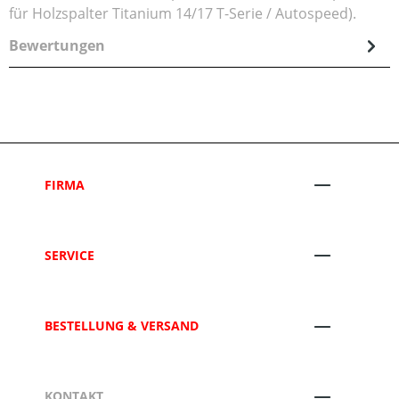
für Holzspalter Titanium 14/17 T-Serie / Autospeed).
Bewertungen
FIRMA
SERVICE
BESTELLUNG & VERSAND
KONTAKT