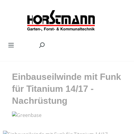
Zum Hauptinhalt springen
Einbauseilwinde mit Funk
für Titanium 14/17 -
Nachrüstung