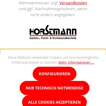
Mehrwertsteuer zzgl.
Versandkosten
und ggf. Nachnahmegebühren, wenn
nicht anders angegeben.
Diese Website verwendet Cookies, um eine bestmögliche
Erfahrung bieten zu können.
Mehr Informationen ...
KONFIGURIEREN
NUR TECHNISCH NOTWENDIGE
ALLE COOKIES AKZEPTIEREN