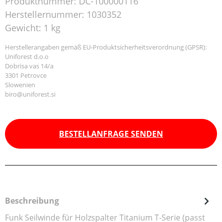
Produktnummer:
DC-100000116
Herstellernummer:
1030352
Gewicht:
1 kg
Herstellerangaben gemäß EU-Produktsicherheitsverordnung (GPSR):
Uniforest d.o.o
Dobrisa vas 14/a
3301 Petrovce
Slowenien
biro@uniforest.si
BESTELLANFRAGE SENDEN
Beschreibung
Funk Seilwinde für Holzspalter Titanium T-Serie (passt