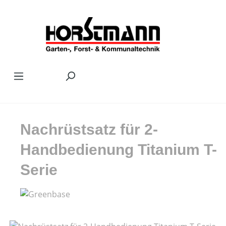
Zum Hauptinhalt springen
Nachrüstsatz für 2-
Handbedienung Titanium T-
Serie