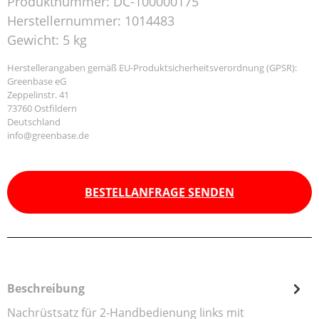
Produktnummer:
DC-100000175
Herstellernummer:
1014483
Gewicht:
5 kg
Herstellerangaben gemäß EU-Produktsicherheitsverordnung (GPSR):
Greenbase eG
Zeppelinstr. 41
73760 Ostfildern
Deutschland
info@greenbase.de
BESTELLANFRAGE SENDEN
Beschreibung
Nachrüstsatz für 2-Handbedienung links mit