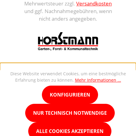
Mehrwertsteuer zzgl.
Versandkosten
und ggf. Nachnahmegebühren, wenn
nicht anders angegeben.
Diese Website verwendet Cookies, um eine bestmögliche
Erfahrung bieten zu können.
Mehr Informationen ...
KONFIGURIEREN
NUR TECHNISCH NOTWENDIGE
ALLE COOKIES AKZEPTIEREN