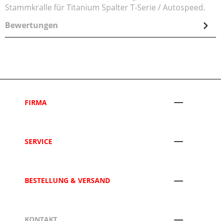
Stammkralle für Titanium Spalter T-Serie / Autospeed.
Bewertungen
FIRMA
SERVICE
BESTELLUNG & VERSAND
KONTAKT