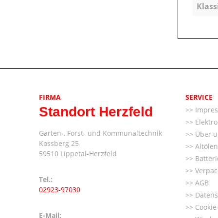
Klass
FIRMA
SERVICE
Standort Herzfeld
Impre
Elektr
Garten-, Forst- und Kommunaltechnik
Über u
Kossberg 25
Altöle
59510 Lippetal-Herzfeld
Batter
Verpac
Tel.:
AGB
02923-97030
Datens
Cookie-
E-Mail: