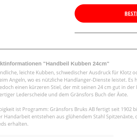
BEST
ktinformationen "Handbeil Kubben 24cm"
ndliche, leichte Kubben, schwedischer Ausdruck für Klotz od
eim Angeln, wo es nützliche Handlanger-Dienste leistet. Es
jedoch einen kürzeren Stiel, der mit seinen 24 cm gut in der
rtiger Lederscheide und dem Gränsfors Buch der Äxte.
bigkeit ist Programm: Gränsfors Bruks AB fertigt seit 1902 
er Handarbeit entstehen aus glühendem Stahl Spitzenäxte, die
ds erhalten.