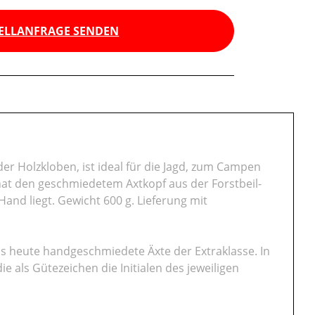
ELLANFRAGE SENDEN
er Holzkloben, ist ideal für die Jagd, zum Campen
 hat den geschmiedetem Axtkopf aus der Forstbeil-
 Hand liegt. Gewicht 600 g. Lieferung mit
bis heute handgeschmiedete Äxte der Extraklasse. In
 als Gütezeichen die Initialen des jeweiligen