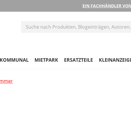
EIN FACHHÄNDLER VON
KOMMUNAL
MIETPARK
ERSATZTEILE
KLEINANZEIG
hammer