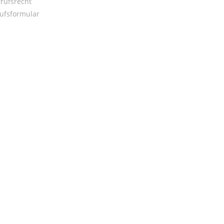
rufsrecht
ufsformular