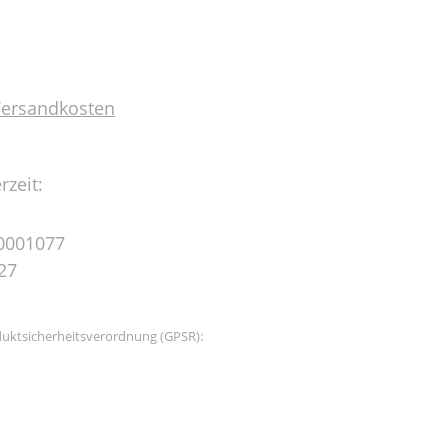
 Versandkosten
rzeit:
0001077
27
uktsicherheitsverordnung (GPSR):