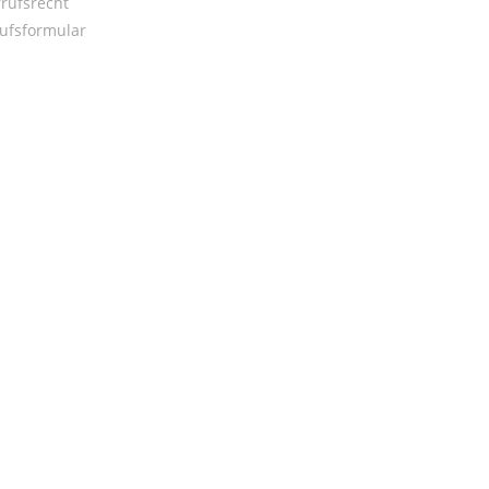
rufsrecht
ufsformular