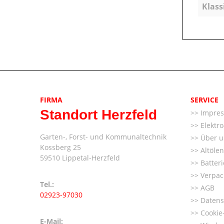
Klass
FIRMA
SERVICE
Standort Herzfeld
Impre
Elektr
Garten-, Forst- und Kommunaltechnik
Über u
Kossberg 25
Altöle
59510 Lippetal-Herzfeld
Batter
Verpac
Tel.:
AGB
02923-97030
Datens
Cookie-
E-Mail: