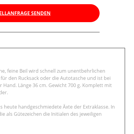
ELLANFRAGE SENDEN
ne, feine Beil wird schnell zum unentbehrlichen
 für den Rucksack oder die Autotasche und ist bei
r Hand. Länge 36 cm. Gewicht 700 g. Komplett mit
der.
bis heute handgeschmiedete Äxte der Extraklasse. In
 als Gütezeichen die Initialen des jeweiligen