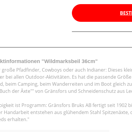
BEST
ktinformationen "Wildmarksbeil 36cm"
r große Pfadfinder, Cowboys oder auch Indianer: Dieses klei
ter bei allen Outdoor-Aktivitäten. Es hat die passende Größe
gd, beim Camping, beim Wanderreiten und im Boot gleich zu
Buch der Äxte"" von Gränsfors und Schneidenschutz aus Le
bigkeit ist Programm: Gränsfors Bruks AB fertigt seit 1902 
er Handarbeit entstehen aus glühendem Stahl Spitzenäxte, die
ds erhalten."