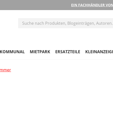
EIN FACHHÄNDLER VON
KOMMUNAL
MIETPARK
ERSATZTEILE
KLEINANZEIG
hammer