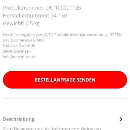
Produktnummer:
DC-100001135
Herstellernummer:
24-150
Gewicht:
0.5 kg
Herstellerangaben gemäß EU-Produktsicherheitsverordnung (GPSR):
David Dominicus GmbH
Hützeler Damm 40
29646 Bispingen
info@dominicus.de
BESTELLANFRAGE SENDEN
Beschreibung
Zum Bewegen und Aufnehmen von kleineren