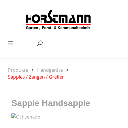
Zum Hauptinhalt springen
Produkte
Handgeräte
Sappies / Zangen / Greifer
Sappie Handsappie