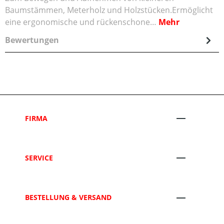
Baumstämmen, Meterholz und Holzstücken.Ermöglicht
eine ergonomische und rückenschone…
Mehr
Bewertungen
FIRMA
SERVICE
BESTELLUNG & VERSAND