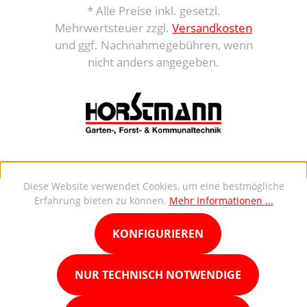
* Alle Preise inkl. gesetzl.
Mehrwertsteuer zzgl.
Versandkosten
und ggf. Nachnahmegebühren, wenn
nicht anders angegeben.
Diese Website verwendet Cookies, um eine bestmögliche
Erfahrung bieten zu können.
Mehr Informationen ...
KONFIGURIEREN
NUR TECHNISCH NOTWENDIGE