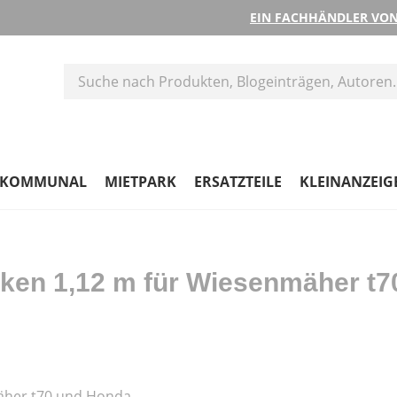
EIN FACHHÄNDLER VON
KOMMUNAL
MIETPARK
ERSATZTEILE
KLEINANZEIG
en 1,12 m für Wiesenmäher t7