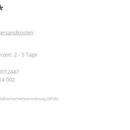
*
 Versandkosten
rzeit: 2 - 5 Tage
0012447
14-002
uktsicherheitsverordnung (GPSR):