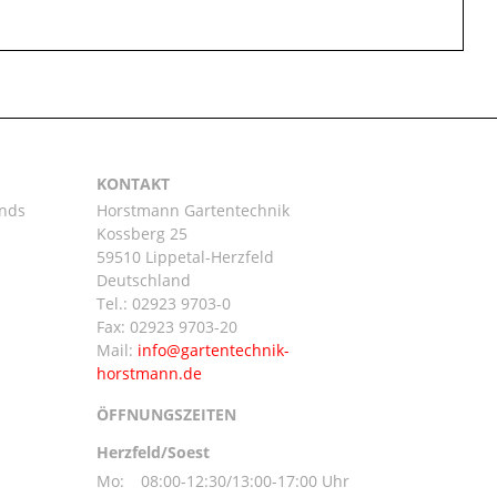
KONTAKT
ands
Horstmann Gartentechnik
Kossberg 25
59510 Lippetal-Herzfeld
n
Deutschland
Tel.:
02923 9703-0
Fax: 02923 9703-20
Mail:
ÖFFNUNGSZEITEN
Herzfeld/Soest
Mo:
08:00-12:30/13:00-17:00 Uhr