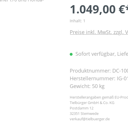
1.049,00 €
Inhalt:
1
Preise inkl. MwSt. zzgl.
Sofort verfügbar, Liefe
Produktnummer:
DC-10
Herstellernummer:
IG-0
Gewicht:
50 kg
Herstellerangaben gemäß EU-Prod
Tielbürger GmbH & Co. KG
Postdamm 12
32351 Stemwede
verkauf@tielbuerger.de