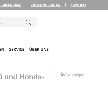
 GREENBASE
ZAHLUNGSARTEN
KONTAKT
EN
SERVICE
ÜBER UNS
0 und Honda-