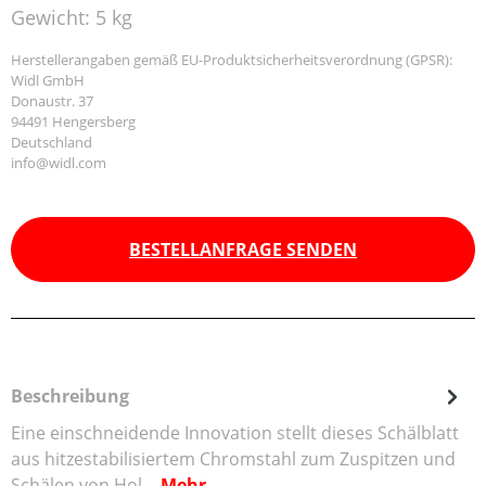
Gewicht:
5 kg
Herstellerangaben gemäß EU-Produktsicherheitsverordnung (GPSR):
Widl GmbH
Donaustr. 37
94491 Hengersberg
Deutschland
info@widl.com
BESTELLANFRAGE SENDEN
Beschreibung
Eine einschneidende Innovation stellt dieses Schälblatt
aus hitzestabilisiertem Chromstahl zum Zuspitzen und
Schälen von Hol…
Mehr