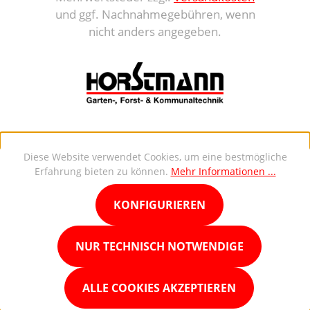
und ggf. Nachnahmegebühren, wenn
nicht anders angegeben.
Diese Website verwendet Cookies, um eine bestmögliche
Erfahrung bieten zu können.
Mehr Informationen ...
KONFIGURIEREN
NUR TECHNISCH NOTWENDIGE
ALLE COOKIES AKZEPTIEREN