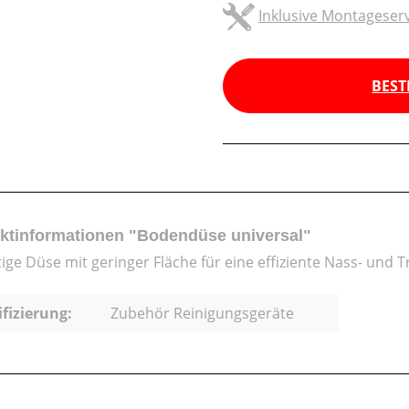
Inklusive Montageserv
BEST
ktinformationen "Bodendüse universal"
tige Düse mit geringer Fläche für eine effiziente Nass- und 
ifizierung:
Zubehör Reinigungsgeräte