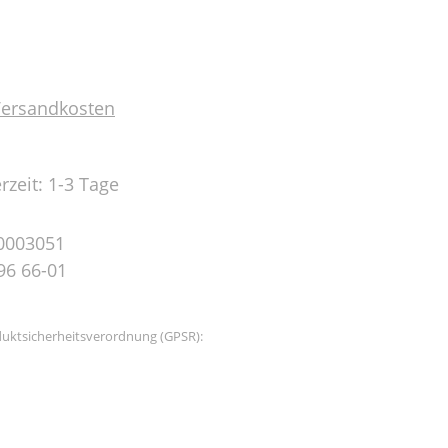
 Versandkosten
rzeit: 1-3 Tage
0003051
96 66-01
uktsicherheitsverordnung (GPSR):