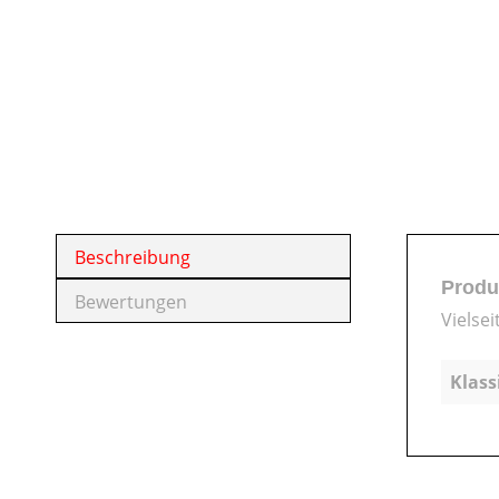
Beschreibung
Produ
Bewertungen
Vielsei
Klass