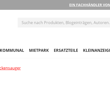
EIN FACHHÄNDLER VON
KOMMUNAL
MIETPARK
ERSATZTEILE
KLEINANZEIG
ockensauger