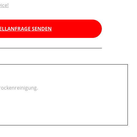
ice!
ELLANFRAGE SENDEN
Trockenreinigung.