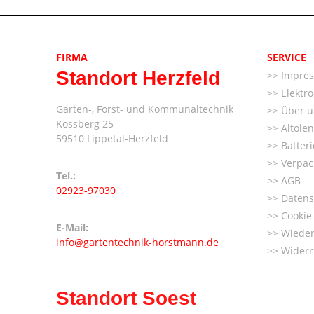
FIRMA
SERVICE
Standort Herzfeld
Impre
Elektr
Garten-, Forst- und Kommunaltechnik
Über u
Kossberg 25
Altöle
59510 Lippetal-Herzfeld
Batter
Verpac
Tel.:
AGB
02923-97030
Datens
Cookie-
E-Mail:
Wieder
info@gartentechnik-horstmann.de
Widerr
Standort Soest