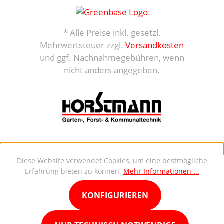
* Alle Preise inkl. gesetzl.
Mehrwertsteuer zzgl.
Versandkosten
und ggf. Nachnahmegebühren, wenn
nicht anders angegeben.
Diese Website verwendet Cookies, um eine bestmögliche
Erfahrung bieten zu können.
Mehr Informationen ...
KONFIGURIEREN