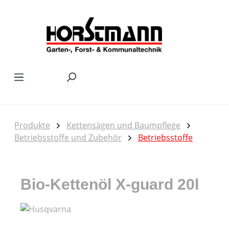
Zum Hauptinhalt springen
Produkte
Kettensägen und Baumpflege
Betriebsstoffe und Zubehör
Betriebsstoffe
Bio-Kettenöl X-guard 20l