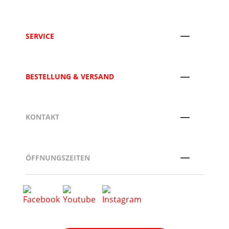
SERVICE
BESTELLUNG & VERSAND
KONTAKT
ÖFFNUNGSZEITEN