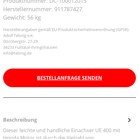
Produktnummer:
DC-100012015
Herstellernummer:
911787427
Gewicht:
56 kg
Herstellerangaben gemäß EU-Produktsicherheitsverordnung (GPSR):
Adolf Telsnig e.K.
Dörnbergstr. 27-29
34233 Fuldatal-Ihringshausen
info@telsnig.de
BESTELLANFRAGE SENDEN
Beschreibung
Dieser leichte und handliche Einachser UE 400 mit
Honda Motor ist durch die Vielzahl von