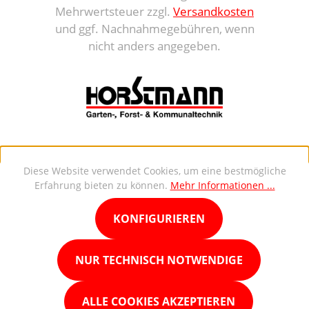
Mehrwertsteuer zzgl.
Versandkosten
und ggf. Nachnahmegebühren, wenn
nicht anders angegeben.
Diese Website verwendet Cookies, um eine bestmögliche
Erfahrung bieten zu können.
Mehr Informationen ...
KONFIGURIEREN
NUR TECHNISCH NOTWENDIGE
ALLE COOKIES AKZEPTIEREN