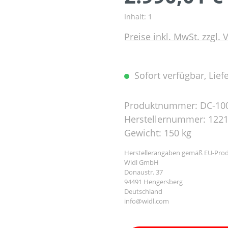
Inhalt:
1
Preise inkl. MwSt. zzgl.
Sofort verfügbar, Liefe
Produktnummer:
DC-10
Herstellernummer:
122
Gewicht:
150 kg
Herstellerangaben gemäß EU-Prod
Widl GmbH
Donaustr. 37
94491 Hengersberg
Deutschland
info@widl.com