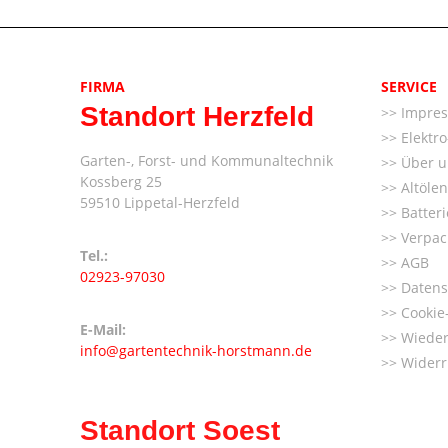
FIRMA
SERVICE
Standort Herzfeld
Impre
Elektr
Garten-, Forst- und Kommunaltechnik
Über u
Kossberg 25
Altöle
59510 Lippetal-Herzfeld
Batter
Verpac
Tel.:
AGB
02923-97030
Datens
Cookie-
E-Mail:
Wieder
info@gartentechnik-horstmann.de
Widerr
Standort Soest