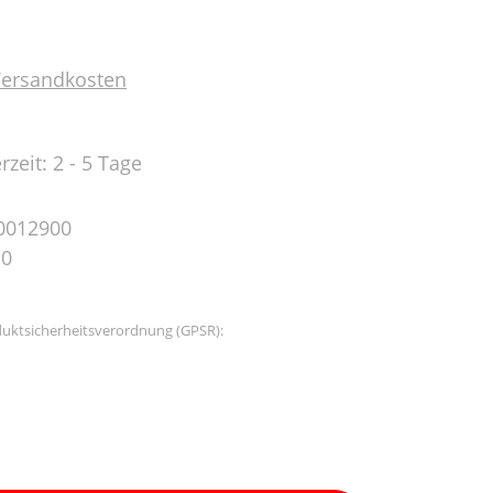
 Versandkosten
rzeit: 2 - 5 Tage
0012900
10
uktsicherheitsverordnung (GPSR):