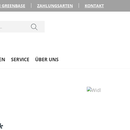
 GREENBASE
ZAHLUNGSARTEN
KONTAKT
EN
SERVICE
ÜBER UNS
*