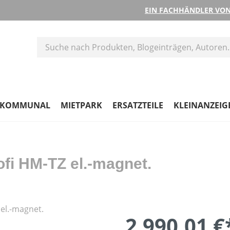
EIN FACHHÄNDLER VON
KOMMUNAL
MIETPARK
ERSATZTEILE
KLEINANZEIG
fi HM-TZ el.-magnet.
2.990,01 €