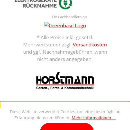
Ein Fachhändler von
* Alle Preise inkl. gesetzl.
Mehrwertsteuer zzgl.
Versandkosten
und ggf. Nachnahmegebühren, wenn
nicht anders angegeben.
Diese Website verwendet Cookies, um eine bestmögliche
Erfahrung bieten zu können.
Mehr Informationen ...