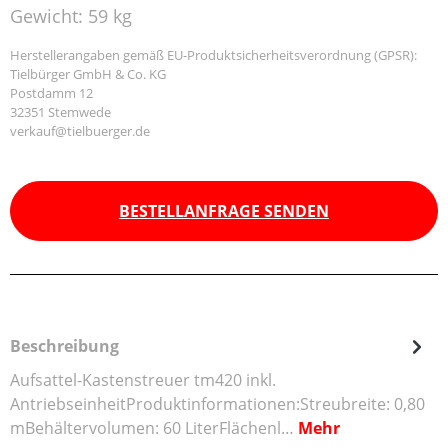
Gewicht:
59 kg
Herstellerangaben gemäß EU-Produktsicherheitsverordnung (GPSR):
Tielbürger GmbH & Co. KG
Postdamm 12
32351 Stemwede
verkauf@tielbuerger.de
BESTELLANFRAGE SENDEN
Beschreibung
Aufsattel-Kastenstreuer tm420 inkl.
AntriebseinheitProduktinformationen:Streubreite: 0,80
mBehältervolumen: 60 LiterFlächenl…
Mehr