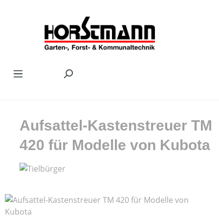
Zum Hauptinhalt springen
Aufsattel-Kastenstreuer TM
420 für Modelle von Kubota
Bildergalerie überspringen