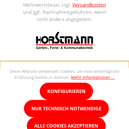
Mehrwertsteuer zzgl.
Versandkosten
und ggf. Nachnahmegebühren, wenn
nicht anders angegeben.
Diese Website verwendet Cookies, um eine bestmögliche
Erfahrung bieten zu können.
Mehr Informationen ...
KONFIGURIEREN
NUR TECHNISCH NOTWENDIGE
ALLE COOKIES AKZEPTIEREN