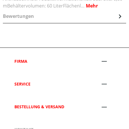
mBehältervolumen: 60 LiterFlächenl…
Mehr
Bewertungen
FIRMA
SERVICE
BESTELLUNG & VERSAND