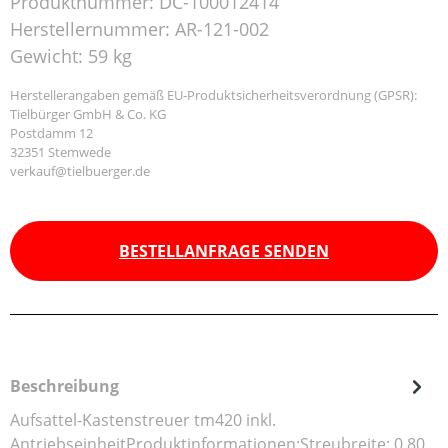
Produktnummer:
DC-100012414
Herstellernummer:
AR-121-002
Gewicht:
59 kg
Herstellerangaben gemäß EU-Produktsicherheitsverordnung (GPSR):
Tielbürger GmbH & Co. KG
Postdamm 12
32351 Stemwede
verkauf@tielbuerger.de
BESTELLANFRAGE SENDEN
Beschreibung
Aufsattel-Kastenstreuer tm420 inkl.
AntriebseinheitProduktinformationen:Streubreite: 0,80