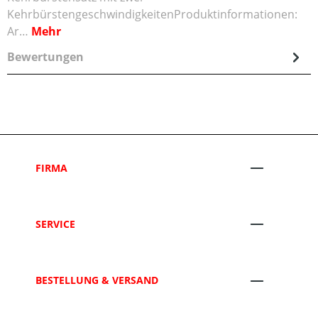
KehrbürstengeschwindigkeitenProduktinformationen:
Ar…
Mehr
Bewertungen
FIRMA
SERVICE
BESTELLUNG & VERSAND