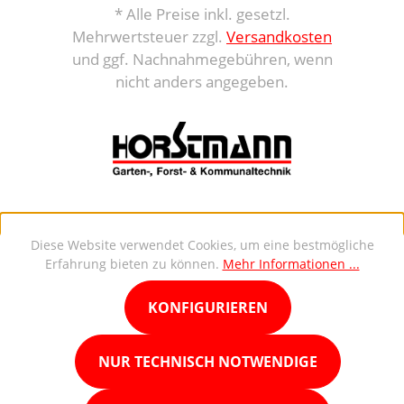
* Alle Preise inkl. gesetzl.
Mehrwertsteuer zzgl.
Versandkosten
und ggf. Nachnahmegebühren, wenn
nicht anders angegeben.
Diese Website verwendet Cookies, um eine bestmögliche
Erfahrung bieten zu können.
Mehr Informationen ...
KONFIGURIEREN
NUR TECHNISCH NOTWENDIGE