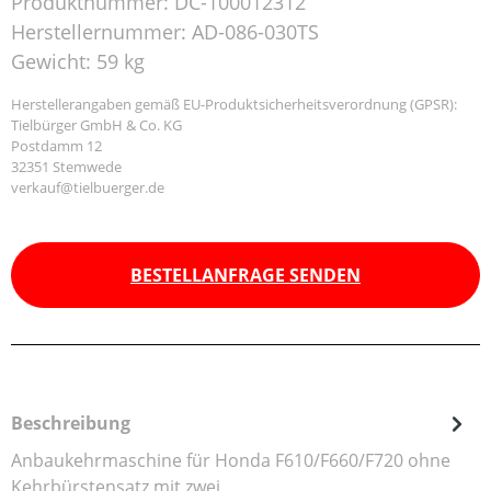
Produktnummer:
DC-100012312
Herstellernummer:
AD-086-030TS
Gewicht:
59 kg
Herstellerangaben gemäß EU-Produktsicherheitsverordnung (GPSR):
Tielbürger GmbH & Co. KG
Postdamm 12
32351 Stemwede
verkauf@tielbuerger.de
BESTELLANFRAGE SENDEN
Beschreibung
Anbaukehrmaschine für Honda F610/F660/F720 ohne
Kehrbürstensatz mit zwei