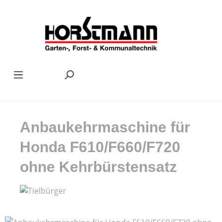
Zum Hauptinhalt springen
Anbaukehrmaschine für
Honda F610/F660/F720
ohne Kehrbürstensatz