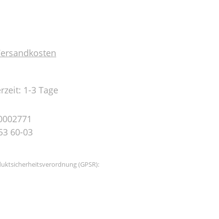
 Versandkosten
rzeit: 1-3 Tage
0002771
53 60-03
uktsicherheitsverordnung (GPSR):