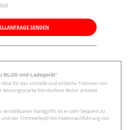
ice!
ELLANFRAGE SENDEN
ku BLi20 und Ladegerät"
 ideal für das schnelle und einfache Trimmen von
 leistungsstarke bürstenlose Motor arbeitet
 verstellbaren Handgriffs ist er sehr bequem zu
eld und der Trimmerkopf mit Fadennachführung von