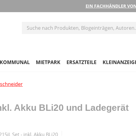
EIN FACHHÄNDLER VON
KOMMUNAL
MIETPARK
ERSATZTEILE
KLEINANZEIG
ischneider
nkl. Akku BLi20 und Ladegerät