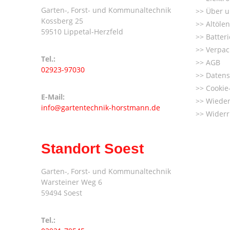
Garten-, Forst- und Kommunaltechnik
Über u
Kossberg 25
Altöle
59510 Lippetal-Herzfeld
Batter
Verpac
Tel.:
AGB
02923-97030
Datens
Cookie-
E-Mail:
Wieder
info@gartentechnik-horstmann.de
Widerr
Standort Soest
Garten-, Forst- und Kommunaltechnik
Warsteiner Weg 6
59494 Soest
Tel.: