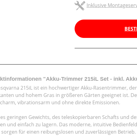
Inklusive Montageserv
BEST
ktinformationen "Akku-Trimmer 215iL Set - inkl. Ak
sqvarna 215iL ist ein hochwertiger Akku-Rasentrimmer, der
anten und hohem Gras in größeren Gärten geeignet ist. Der
charm, vibrationsarm und ohne direkte Emissionen.
es geringen Gewichts, des teleskopierbaren Schafts und des
en und einfach zu lagern. Das moderne, intuitive Bedienf
 sorgen für einen reibungslosen und zuverlässigen Betrieb.