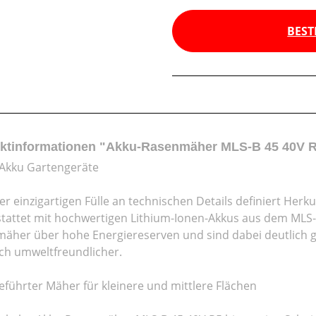
BEST
ktinformationen "Akku-Rasenmäher MLS-B 45 40V R
Akku Gartengeräte
ner einzigartigen Fülle an technischen Details definiert Her
tattet mit hochwertigen Lithium-Ionen-Akkus aus dem MLS-
äher über hohe Energiereserven und sind dabei deutlich gü
ich umweltfreundlicher.
führter Mäher für kleinere und mittlere Flächen