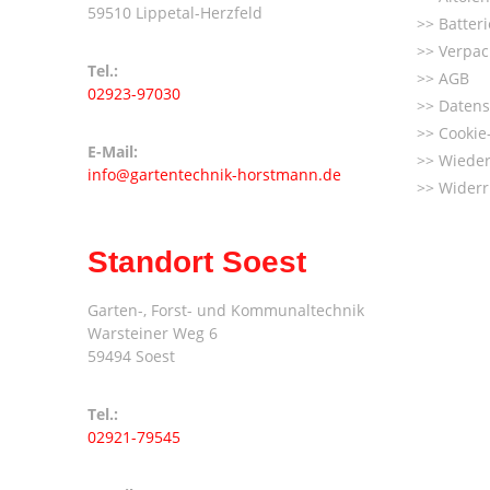
59510 Lippetal-Herzfeld
Batter
Verpac
Tel.:
AGB
02923-97030
Datens
Cookie-
E-Mail:
Wieder
info@gartentechnik-horstmann.de
Widerr
Standort Soest
Garten-, Forst- und Kommunaltechnik
Warsteiner Weg 6
59494 Soest
Tel.:
02921-79545