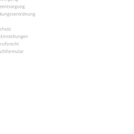
ieentsorgung
kungsverordnung
chutz
Einstellungen
rufsrecht
ufsformular