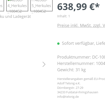
638,99 €*
Inhalt:
1
Preise inkl. MwSt. zzgl.
Sofort verfügbar, Liefe
Produktnummer:
DC-10
Herstellernummer:
100
Gewicht:
31 kg
Herstellerangaben gemäß EU-Prod
Adolf Telsnig e.K.
Dörnbergstr. 27-29
34233 Fuldatal-Ihringshausen
info@telsnig.de