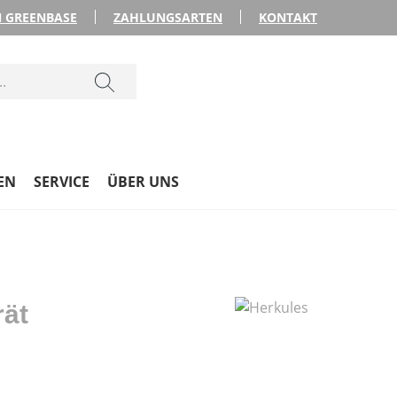
 GREENBASE
ZAHLUNGSARTEN
KONTAKT
EN
SERVICE
ÜBER UNS
ät