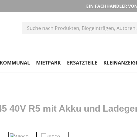
EIN FACHHÄNDLER VON
KOMMUNAL
MIETPARK
ERSATZTEILE
KLEINANZEIG
 40V R5 mit Akku und Ladeger