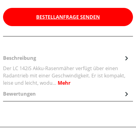
BESTELLANFRAGE SENDEN
Beschreibung
Der LC 142iS Akku-Rasenmäher verfügt über einen
Radantrieb mit einer Geschwindigkeit. Er ist kompakt,
leise und leicht, wodu…
Mehr
Bewertungen