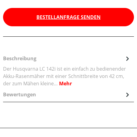
BESTELLANFRAGE SENDEN
Beschreibung
Der Husqvarna LC 142i ist ein einfach zu bedienender
Akku-Rasenmäher mit einer Schnittbreite von 42 cm,
der zum Mähen kleine…
Mehr
Bewertungen