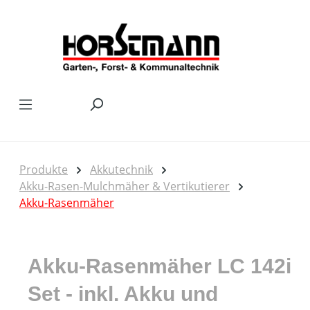
Zum Hauptinhalt springen
Produkte
Akkutechnik
Akku-Rasen-Mulchmäher & Vertikutierer
Akku-Rasenmäher
Akku-Rasenmäher LC 142i
Set - inkl. Akku und