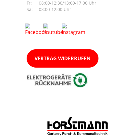
Fr:
08:00-12:30/13:00-17:00 Uhr
Sa:
08:00-12:00 Uhr
VERTRAG WIDERRUFEN