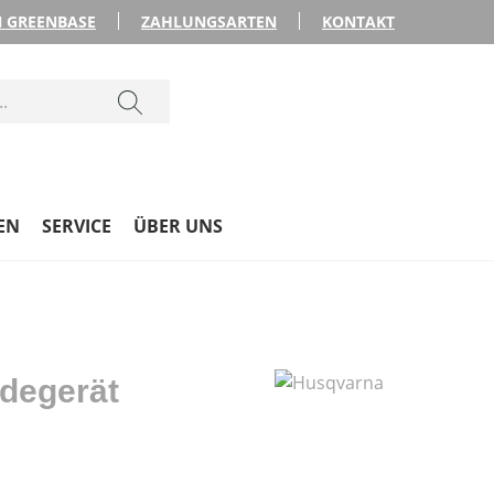
 GREENBASE
ZAHLUNGSARTEN
KONTAKT
EN
SERVICE
ÜBER UNS
degerät