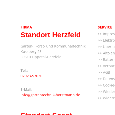
FIRMA
SERVICE
Standort Herzfeld
Impre
Elektr
Garten-, Forst- und Kommunaltechnik
Über u
Kossberg 25
Altöle
59510 Lippetal-Herzfeld
Batter
Verpac
Tel.:
AGB
02923-97030
Datens
Cookie-
E-Mail:
Wieder
info@gartentechnik-horstmann.de
Widerr