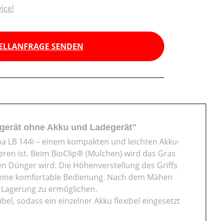
ice!
ELLANFRAGE SENDEN
gerät ohne Akku und Ladegerät"
a LB 144i – einem kompakten und leichten Akku-
ren ist. Beim BioClip® (Mulchen) wird das Gras
hen Dünger wird. Die Höhenverstellung des Griffs
ür eine komfortable Bedienung. Nach dem Mähen
e Lagerung zu ermöglichen.
l, sodass ein einzelner Akku flexibel eingesetzt