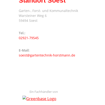
Standort Soest
Garten-, Forst- und Kommunaltechnik
Warsteiner Weg 6
59494 Soest
Tel.:
02921-79545
E-Mail:
soest@gartentechnik-horstmann.de
Ein Fachhändler von