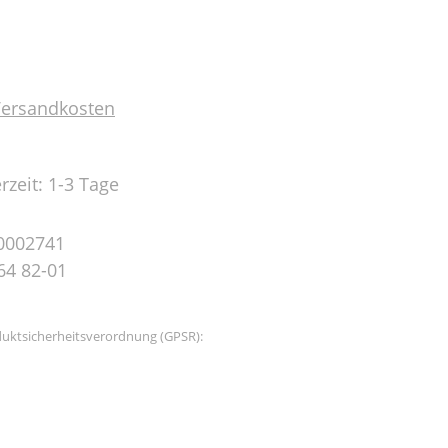
 Versandkosten
rzeit: 1-3 Tage
0002741
64 82-01
uktsicherheitsverordnung (GPSR):