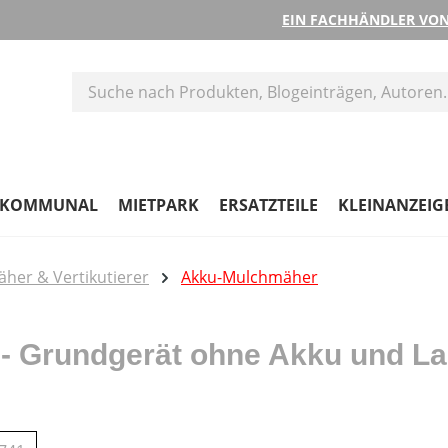
EIN FACHHÄNDLER VON
KOMMUNAL
MIETPARK
ERSATZTEILE
KLEINANZEIG
her & Vertikutierer
Akku-Mulchmäher
- Grundgerät ohne Akku und La