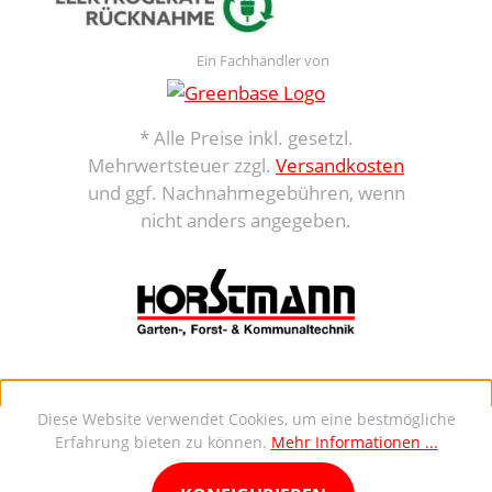
Ein Fachhändler von
* Alle Preise inkl. gesetzl.
Mehrwertsteuer zzgl.
Versandkosten
und ggf. Nachnahmegebühren, wenn
nicht anders angegeben.
Diese Website verwendet Cookies, um eine bestmögliche
Erfahrung bieten zu können.
Mehr Informationen ...