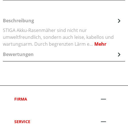
Beschreibung
STIGA Akku-Rasenmäher sind nicht nur
umweltfreundlich, sondern auch leise, kabellos und
wartungsarm. Durch begrenzten Lärm e…
Mehr
Bewertungen
FIRMA
SERVICE