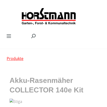
Zum Hauptinhalt springen
Produkte
Akku-Rasenmäher
COLLECTOR 140e Kit