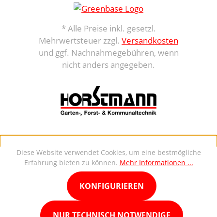
* Alle Preise inkl. gesetzl.
Mehrwertsteuer zzgl.
Versandkosten
und ggf. Nachnahmegebühren, wenn
nicht anders angegeben.
Diese Website verwendet Cookies, um eine bestmögliche
Erfahrung bieten zu können.
Mehr Informationen ...
KONFIGURIEREN
NUR TECHNISCH NOTWENDIGE