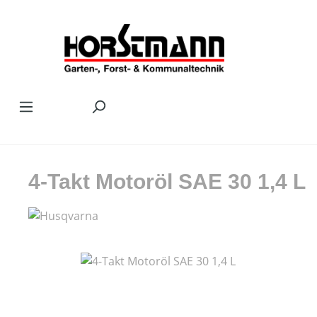
Zum Hauptinhalt springen
4-Takt Motoröl SAE 30 1,4 L
Bildergalerie überspringen