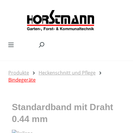
Zum Hauptinhalt springen
Produkte
Heckenschnitt und Pflege
Bindegeräte
Standardband mit Draht
0.44 mm