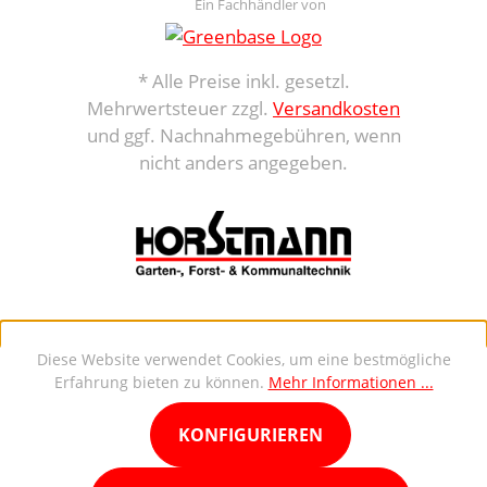
Ein Fachhändler von
* Alle Preise inkl. gesetzl.
Mehrwertsteuer zzgl.
Versandkosten
und ggf. Nachnahmegebühren, wenn
nicht anders angegeben.
Diese Website verwendet Cookies, um eine bestmögliche
Erfahrung bieten zu können.
Mehr Informationen ...
KONFIGURIEREN