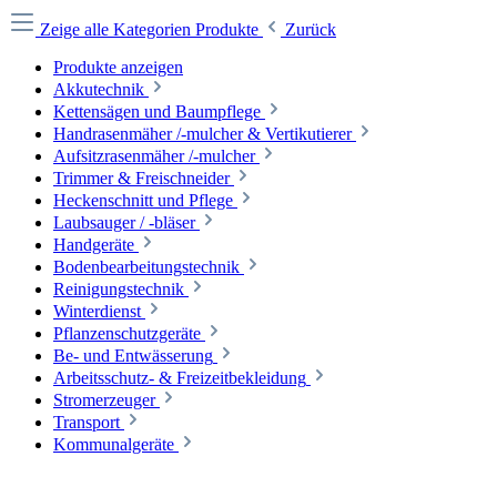
Zeige alle Kategorien
Produkte
Zurück
Produkte anzeigen
Akkutechnik
Kettensägen und Baumpflege
Handrasenmäher /-mulcher & Vertikutierer
Aufsitzrasenmäher /-mulcher
Trimmer & Freischneider
Heckenschnitt und Pflege
Laubsauger / -bläser
Handgeräte
Bodenbearbeitungstechnik
Reinigungstechnik
Winterdienst
Pflanzenschutzgeräte
Be- und Entwässerung
Arbeitsschutz- & Freizeitbekleidung
Stromerzeuger
Transport
Kommunalgeräte